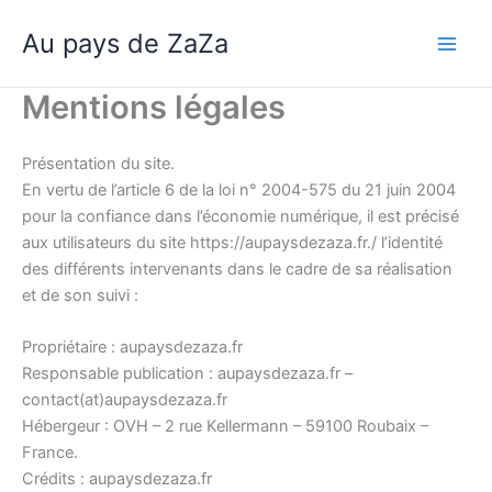
Aller
Au pays de ZaZa
au
Main
contenu
Mentions légales
Men
Présentation du site.
En vertu de l’article 6 de la loi n° 2004-575 du 21 juin 2004
pour la confiance dans l’économie numérique, il est précisé
aux utilisateurs du site https://aupaysdezaza.fr./ l’identité
des différents intervenants dans le cadre de sa réalisation
et de son suivi :
Propriétaire : aupaysdezaza.fr
Responsable publication : aupaysdezaza.fr –
contact(at)aupaysdezaza.fr
Hébergeur : OVH – 2 rue Kellermann – 59100 Roubaix –
France.
Crédits : aupaysdezaza.fr