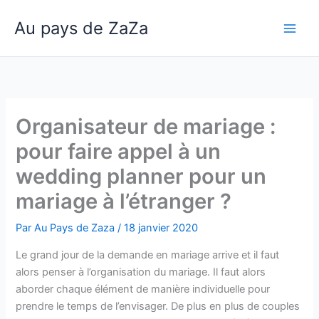
Aller
Au pays de ZaZa
au
Main
contenu
Men
Organisateur de mariage :
pour faire appel à un
wedding planner pour un
mariage à l’étranger ?
Par
Au Pays de Zaza
/
18 janvier 2020
Le grand jour de la demande en mariage arrive et il faut
alors penser à l’organisation du mariage. Il faut alors
aborder chaque élément de manière individuelle pour
prendre le temps de l’envisager. De plus en plus de couples