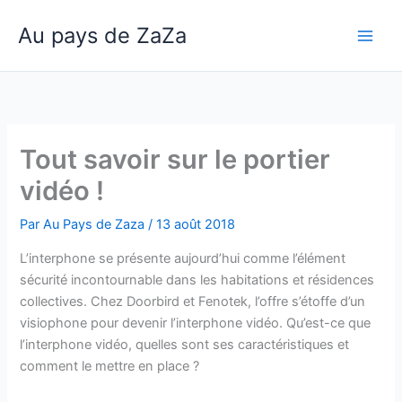
Aller
Au pays de ZaZa
au
Main
contenu
Men
Tout savoir sur le portier
vidéo !
Par
Au Pays de Zaza
/
13 août 2018
L’interphone se présente aujourd’hui comme l’élément
sécurité incontournable dans les habitations et résidences
collectives. Chez Doorbird et Fenotek, l’offre s’étoffe d’un
visiophone pour devenir l’interphone vidéo. Qu’est-ce que
l’interphone vidéo, quelles sont ses caractéristiques et
comment le mettre en place ?