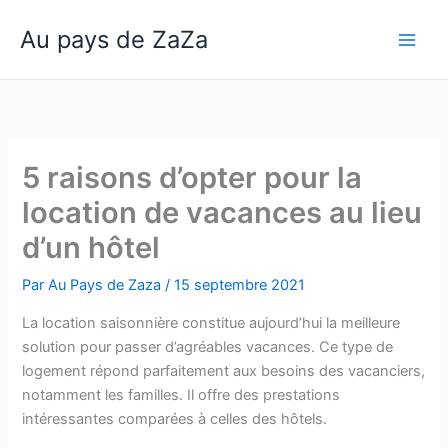
Aller
Au pays de ZaZa
au
Main
contenu
Men
5 raisons d’opter pour la
location de vacances au lieu
d’un hôtel
Par
Au Pays de Zaza
/
15 septembre 2021
La location saisonnière constitue aujourd’hui la meilleure
solution pour passer d’agréables vacances. Ce type de
logement répond parfaitement aux besoins des vacanciers,
notamment les familles. Il offre des prestations
intéressantes comparées à celles des hôtels.