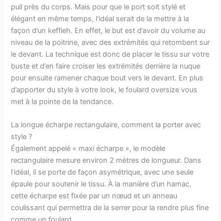
pull près du corps. Mais pour que le port soit stylé et
élégant en même temps, l’idéal serait de la mettre à la
façon d’un keffieh. En effet, le but est d’avoir du volume au
niveau de la poitrine, avec des extrémités qui retombent sur
le devant. La technique est donc de placer le tissu sur votre
buste et d’en faire croiser les extrémités derrière la nuque
pour ensuite ramener chaque bout vers le devant. En plus
d’apporter du style à votre look, le foulard oversize vous
met à la pointe de la tendance.
La longue écharpe rectangulaire, comment la porter avec
style ?
Également appelé « maxi écharpe », le modèle
rectangulaire mesure environ 2 mètres de longueur. Dans
l’idéal, il se porte de façon asymétrique, avec une seule
épaule pour soutenir le tissu. À la manière d’un hamac,
cette écharpe est fixée par un nœud et un anneau
coulissant qui permettra de la serrer pour la rendre plus fine
comme un foulard.