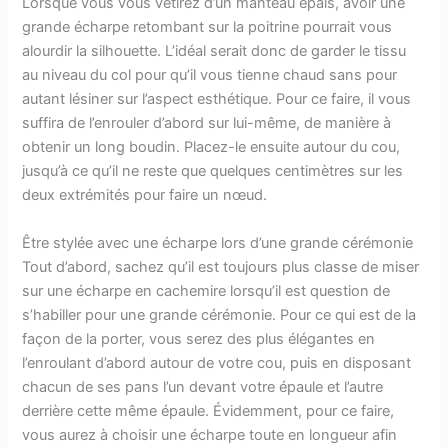
Lorsque vous vous vêtirez d’un manteau épais, avoir une
grande écharpe retombant sur la poitrine pourrait vous
alourdir la silhouette. L’idéal serait donc de garder le tissu
au niveau du col pour qu’il vous tienne chaud sans pour
autant lésiner sur l’aspect esthétique. Pour ce faire, il vous
suffira de l’enrouler d’abord sur lui-même, de manière à
obtenir un long boudin. Placez-le ensuite autour du cou,
jusqu’à ce qu’il ne reste que quelques centimètres sur les
deux extrémités pour faire un nœud.
Être stylée avec une écharpe lors d’une grande cérémonie
Tout d’abord, sachez qu’il est toujours plus classe de miser
sur une écharpe en cachemire lorsqu’il est question de
s’habiller pour une grande cérémonie. Pour ce qui est de la
façon de la porter, vous serez des plus élégantes en
l’enroulant d’abord autour de votre cou, puis en disposant
chacun de ses pans l’un devant votre épaule et l’autre
derrière cette même épaule. Évidemment, pour ce faire,
vous aurez à choisir une écharpe toute en longueur afin