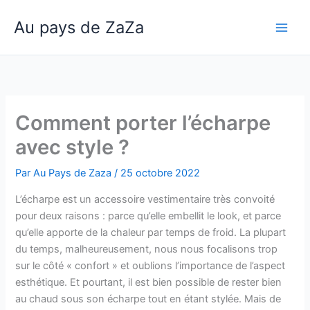
Aller
Au pays de ZaZa
au
Main
contenu
Men
Comment porter l’écharpe
avec style ?
Par
Au Pays de Zaza
/
25 octobre 2022
L’écharpe est un accessoire vestimentaire très convoité
pour deux raisons : parce qu’elle embellit le look, et parce
qu’elle apporte de la chaleur par temps de froid. La plupart
du temps, malheureusement, nous nous focalisons trop
sur le côté « confort » et oublions l’importance de l’aspect
esthétique. Et pourtant, il est bien possible de rester bien
au chaud sous son écharpe tout en étant stylée. Mais de