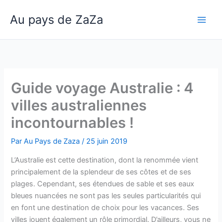
Aller
Au pays de ZaZa
au
Main
contenu
Men
Guide voyage Australie : 4
villes australiennes
incontournables !
Par
Au Pays de Zaza
/
25 juin 2019
L’Australie est cette destination, dont la renommée vient
principalement de la splendeur de ses côtes et de ses
plages. Cependant, ses étendues de sable et ses eaux
bleues nuancées ne sont pas les seules particularités qui
en font une destination de choix pour les vacances. Ses
villes jouent également un rôle primordial. D’ailleurs, vous ne