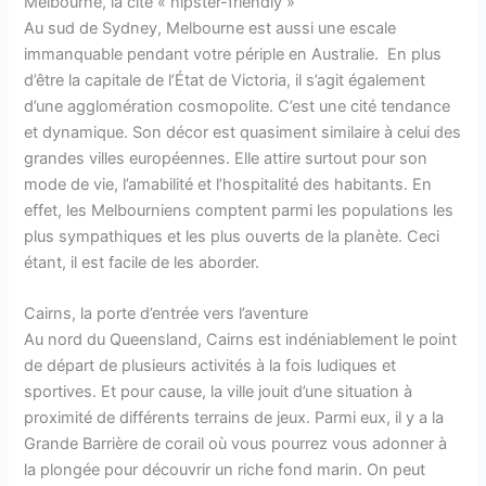
Melbourne, la cité « hipster-friendly »
Au sud de Sydney, Melbourne est aussi une escale
immanquable pendant votre périple en Australie. En plus
d’être la capitale de l’État de Victoria, il s’agit également
d’une agglomération cosmopolite. C’est une cité tendance
et dynamique. Son décor est quasiment similaire à celui des
grandes villes européennes. Elle attire surtout pour son
mode de vie, l’amabilité et l’hospitalité des habitants. En
effet, les Melbourniens comptent parmi les populations les
plus sympathiques et les plus ouverts de la planète. Ceci
étant, il est facile de les aborder.
Cairns, la porte d’entrée vers l’aventure
Au nord du Queensland, Cairns est indéniablement le point
de départ de plusieurs activités à la fois ludiques et
sportives. Et pour cause, la ville jouit d’une situation à
proximité de différents terrains de jeux. Parmi eux, il y a la
Grande Barrière de corail où vous pourrez vous adonner à
la plongée pour découvrir un riche fond marin. On peut