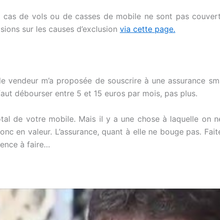
es cas de vols ou de casses de mobile ne sont pas couver
isions sur les causes d’exclusion
via cette page.
e vendeur m’a proposée de souscrire à une assurance smart
aut débourser entre 5 et 15 euros par mois, pas plus.
otal de votre mobile. Mais il y a une chose à laquelle on
d donc en valeur. L’assurance, quant à elle ne bouge pas. Fa
mence à faire…