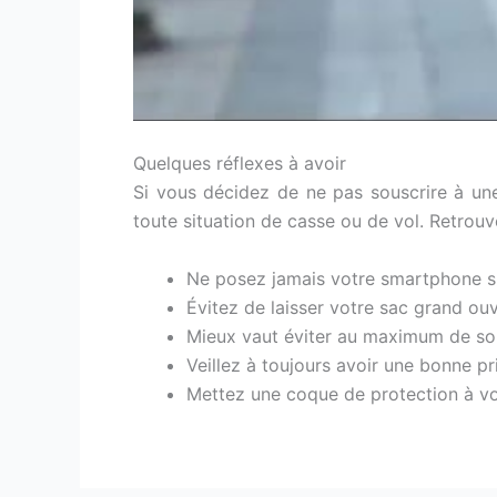
Quelques réflexes à avoir
Si vous décidez de ne pas souscrire à un
toute situation de casse ou de vol. Retrouv
Ne posez jamais votre smartphone su
Évitez de laisser votre sac grand o
Mieux vaut éviter au maximum de sor
Veillez à toujours avoir une bonne p
Mettez une coque de protection à vot