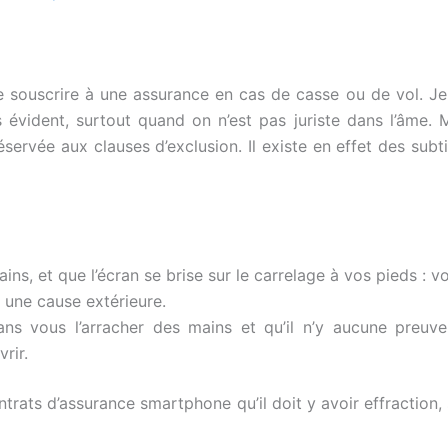
souscrire à une assurance en cas de casse ou de vol. Je su
 évident, surtout quand on n’est pas juriste dans l’âme. 
réservée aux clauses d’exclusion. Il existe en effet des subt
ns, et que l’écran se brise sur le carrelage à vos pieds : vo
 une cause extérieure.
ns vous l’arracher des mains et qu’il n’y aucune preuv
rir.
contrats d’assurance smartphone qu’il doit y avoir effracti