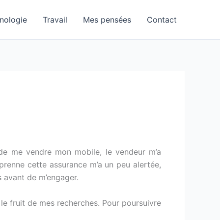
nologie
Travail
Mes pensées
Contact
t de me vendre mon mobile, le vendeur m’a
 prenne cette assurance m’a un peu alertée,
es avant de m’engager.
 le fruit de mes recherches. Pour poursuivre