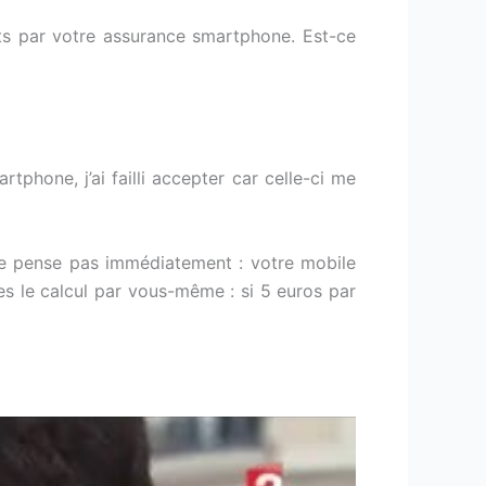
ts par votre assurance smartphone. Est-ce
phone, j’ai failli accepter car celle-ci me
 ne pense pas immédiatement : votre mobile
ites le calcul par vous-même : si 5 euros par