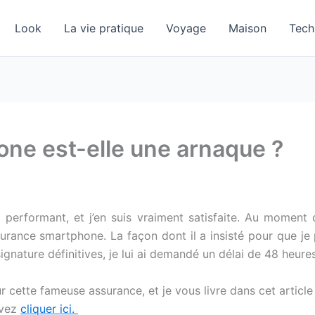
Look
La vie pratique
Voyage
Maison
Tech
ne est-elle une arnaque ?
 performant, et j’en suis vraiment satisfaite. Au momen
urance smartphone. La façon dont il a insisté pour que je
ignature définitives, je lui ai demandé un délai de 48 heur
 cette fameuse assurance, et je vous livre dans cet article
uvez
cliquer ici.