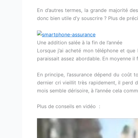
En d’autres termes, la grande majorité d
donc bien utile d’y souscrire ? Plus de préc
Une addition salée à la fin de l’année
Lorsque j’ai acheté mon téléphone et que l
paraissait assez abordable. En moyenne il f
En principe, l’assurance dépend du coût t
dernier cri vieillit très rapidement, il per
mois semble dérisoire, à l’année cela com
Plus de conseils en vidéo :