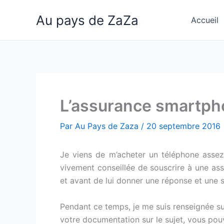
Aller
Au pays de ZaZa
au
Accueil
contenu
L’assurance smartpho
Par
Au Pays de Zaza
/
20 septembre 2016
Je viens de m’acheter un téléphone assez
vivement conseillée de souscrire à une ass
et avant de lui donner une réponse et une s
Pendant ce temps, je me suis renseignée sur
votre documentation sur le sujet, vous po