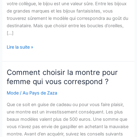
votre collègue, le bijou est une valeur sûre. Entre les bijoux
de grandes marques et les bijoux fantaisistes, vous
trouverez sûrement le modèle qui correspondra au goût du
destinataire. Mais que choisir entre les boucles d’oreilles,
[…]
Les
Lire la suite »
bijoux
préférés
des
Comment choisir la montre pour
femmes
femme qui vous correspond ?
Mode
/
Au Pays de Zaza
Que ce soit en guise de cadeau ou pour vous faire plaisir,
une montre est un investissement conséquent. Les plus
beaux modèles valent plus de 500 euros. Une somme que
vous n’avez pas envie de gaspiller en achetant la mauvaise
montre. Avant d’en acquérir, suivez les conseils suivants