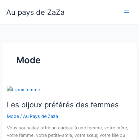
Aller
Au pays de ZaZa
au
Main
contenu
Men
Mode
Les bijoux préférés des femmes
Mode
/
Au Pays de Zaza
Vous souhaitez offrir un cadeau à une femme, votre mère,
votre femme, votre petite-amie, votre sœur, votre fille ou