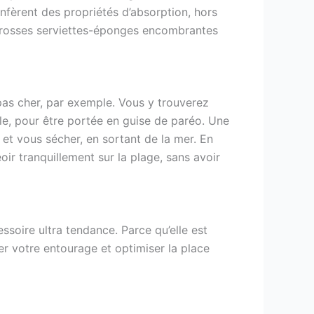
onfèrent des propriétés d’absorption, hors
s grosses serviettes-éponges encombrantes
pas cher, par exemple. Vous y trouverez
lle, pour être portée en guise de paréo. Une
r et vous sécher, en sortant de la mer. En
oir tranquillement sur la plage, sans avoir
essoire ultra tendance. Parce qu’elle est
ner votre entourage et optimiser la place