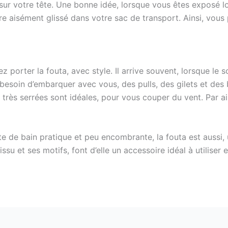
r sur votre tête. Une bonne idée, lorsque vous êtes exposé 
être aisément glissé dans votre sac de transport. Ainsi, vou
z porter la fouta, avec style. Il arrive souvent, lorsque le 
l besoin d’embarquer avec vous, des pulls, des gilets et de
 très serrées sont idéales, pour vous couper du vent. Par ai
te de bain pratique et peu encombrante, la fouta est aussi, 
ssu et ses motifs, font d’elle un accessoire idéal à utiliser