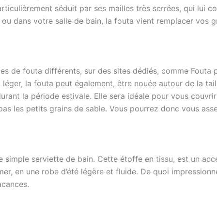
rticulièrement séduit par ses mailles très serrées, qui lui c
a ou dans votre salle de bain, la fouta vient remplacer vo
s de fouta différents, sur des sites dédiés, comme Fouta 
 léger, la fouta peut également, être nouée autour de la tai
urant la période estivale. Elle sera idéale pour vous couvri
 pas les petits grains de sable. Vous pourrez donc vous asse
e simple serviette de bain. Cette étoffe en tissu, est un acc
ormer, en une robe d’été légère et fluide. De quoi impression
acances.