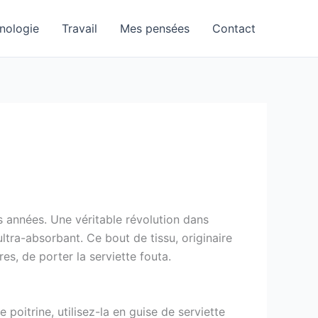
nologie
Travail
Mes pensées
Contact
es années. Une véritable révolution dans
ultra-absorbant. Ce bout de tissu, originaire
es, de porter la serviette fouta.
poitrine, utilisez-la en guise de serviette