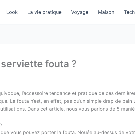
Look
La vie pratique
Voyage
Maison
Tech
erviette fouta ?
équivoque, l’accessoire tendance et pratique de ces dernièr
que. La fouta n’est, en effet, pas qu’un simple drap de bain 
tilisations. Dans cet article, nous vous parlons de 5 manièr
e
, que vous pouvez porter la fouta. Nouée au-dessus de votre 