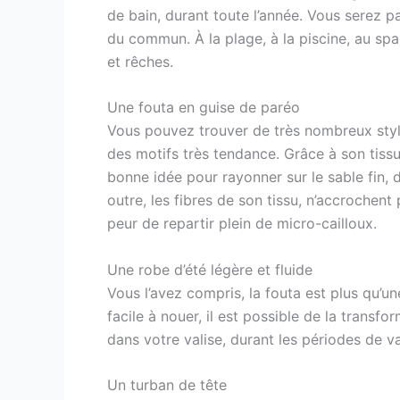
de bain, durant toute l’année. Vous serez pa
du commun. À la plage, à la piscine, au sp
et rêches.
Une fouta en guise de paréo
Vous pouvez trouver de très nombreux style
des motifs très tendance. Grâce à son tissu
bonne idée pour rayonner sur le sable fin, d
outre, les fibres de son tissu, n’accrochent
peur de repartir plein de micro-cailloux.
Une robe d’été légère et fluide
Vous l’avez compris, la fouta est plus qu’un
facile à nouer, il est possible de la transf
dans votre valise, durant les périodes de v
Un turban de tête