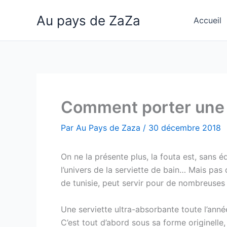
Aller
Au pays de ZaZa
au
Accueil
contenu
Comment porter une s
Par
Au Pays de Zaza
/
30 décembre 2018
On ne la présente plus, la fouta est, sans 
l’univers de la serviette de bain… Mais pas 
de tunisie, peut servir pour de nombreuses u
Une serviette ultra-absorbante toute l’anné
C’est tout d’abord sous sa forme originelle