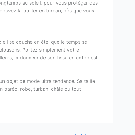
longtemps au soleil, pour vous protéger des
s pouvez la porter en turban, dès que vous
soleil se couche en été, que le temps se
s blousons. Portez simplement votre
lleurs, la douceur de son tissu en coton est
un objet de mode ultra tendance. Sa taille
 en paréo, robe, turban, châle ou tout