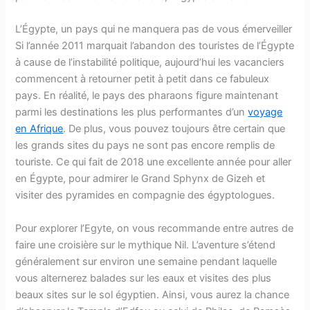
L’Égypte, un pays qui ne manquera pas de vous émerveiller
Si l’année 2011 marquait l’abandon des touristes de l’Égypte
à cause de l’instabilité politique, aujourd’hui les vacanciers
commencent à retourner petit à petit dans ce fabuleux
pays. En réalité, le pays des pharaons figure maintenant
parmi les destinations les plus performantes d’un
voyage
en Afrique
. De plus, vous pouvez toujours être certain que
les grands sites du pays ne sont pas encore remplis de
touriste. Ce qui fait de 2018 une excellente année pour aller
en Égypte, pour admirer le Grand Sphynx de Gizeh et
visiter des pyramides en compagnie des égyptologues.
Pour explorer l’Egyte, on vous recommande entre autres de
faire une croisière sur le mythique Nil. L’aventure s’étend
généralement sur environ une semaine pendant laquelle
vous alternerez balades sur les eaux et visites des plus
beaux sites sur le sol égyptien. Ainsi, vous aurez la chance