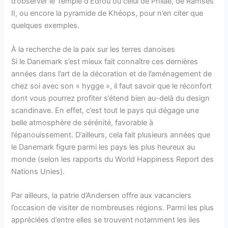
d’observer le Temple d’Edfou ou celui de Philae, de Ramsès
II, ou encore la pyramide de Khéops, pour n’en citer que
quelques exemples.
À la recherche de la paix sur les terres danoises
Si le Danemark s’est mieux fait connaître ces dernières
années dans l’art de la décoration et de l’aménagement de
chez soi avec son « hygge », il faut savoir que le réconfort
dont vous pourrez profiter s’étend bien au-delà du design
scandinave. En effet, c’est tout le pays qui dégage une
belle atmosphère de sérénité, favorable à
l’épanouissement. D’ailleurs, cela fait plusieurs années que
le Danemark figure parmi les pays les plus heureux au
monde (selon les rapports du World Happiness Report des
Nations Unies).
Par ailleurs, la patrie d’Andersen offre aux vacanciers
l’occasion de visiter de nombreuses régions. Parmi les plus
appréciées d’entre elles se trouvent notamment les iles