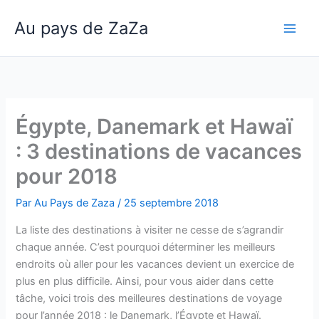
Aller
Au pays de ZaZa
au
Main
contenu
Men
Égypte, Danemark et Hawaï
: 3 destinations de vacances
pour 2018
Par
Au Pays de Zaza
/
25 septembre 2018
La liste des destinations à visiter ne cesse de s’agrandir
chaque année. C’est pourquoi déterminer les meilleurs
endroits où aller pour les vacances devient un exercice de
plus en plus difficile. Ainsi, pour vous aider dans cette
tâche, voici trois des meilleures destinations de voyage
pour l’année 2018 : le Danemark, l’Égypte et Hawaï.