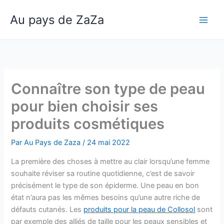
Aller
Au pays de ZaZa
au
Main
contenu
Men
Connaître son type de peau
pour bien choisir ses
produits cosmétiques
Par
Au Pays de Zaza
/
24 mai 2022
La première des choses à mettre au clair lorsqu’une femme
souhaite réviser sa routine quotidienne, c’est de savoir
précisément le type de son épiderme. Une peau en bon
état n’aura pas les mêmes besoins qu’une autre riche de
défauts cutanés. Les
produits pour la peau de Collosol
sont
par exemple des alliés de taille pour les peaux sensibles et