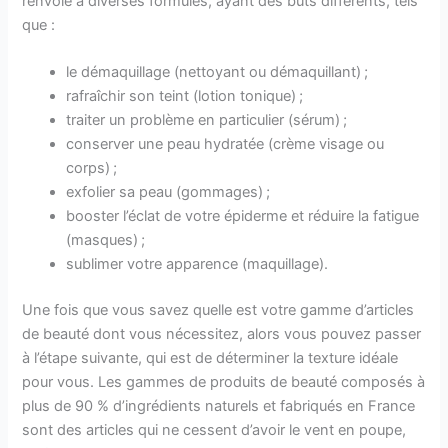
renvoie à diverses formules, ayant des buts différents, tels
que :
le démaquillage (nettoyant ou démaquillant) ;
rafraîchir son teint (lotion tonique) ;
traiter un problème en particulier (sérum) ;
conserver une peau hydratée (crème visage ou
corps) ;
exfolier sa peau (gommages) ;
booster l’éclat de votre épiderme et réduire la fatigue
(masques) ;
sublimer votre apparence (maquillage).
Une fois que vous savez quelle est votre gamme d’articles
de beauté dont vous nécessitez, alors vous pouvez passer
à l’étape suivante, qui est de déterminer la texture idéale
pour vous. Les gammes de produits de beauté composés à
plus de 90 % d’ingrédients naturels et fabriqués en France
sont des articles qui ne cessent d’avoir le vent en poupe,