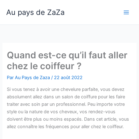
Aller
Au pays de ZaZa
au
Main
contenu
Men
Quand est-ce qu’il faut aller
chez le coiffeur ?
Par
Au Pays de Zaza
/
22 août 2022
Si vous tenez à avoir une chevelure parfaite, vous devez
absolument allez dans un salon de coiffure pour les faire
traiter avec soin par un professionnel. Peu importe votre
style ou la nature de vos cheveux, vos rendez-vous
doivent être plus ou moins espacés. Dans cet article, vous
allez connaître les fréquences pour aller chez le coiffeur.