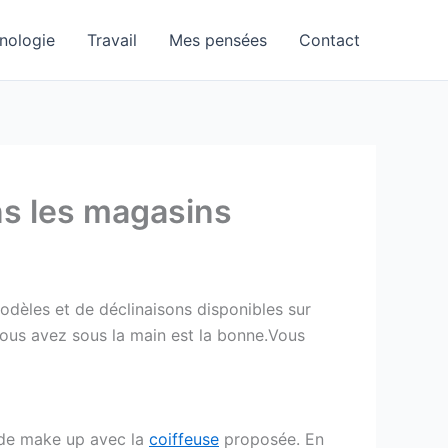
nologie
Travail
Mes pensées
Contact
ns les magasins
odèles et de déclinaisons disponibles sur
 vous avez sous la main est la bonne.Vous
 de make up avec la
coiffeuse
proposée. En