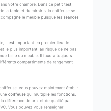
dans votre chambre. Dans ce petit test,
 la table et du miroir si la coiffeuse se
 accompagne le meuble puisque les séances
, il est important en premier lieu de
est le plus important, au risque de ne pas
nde taille du meuble. Il faudra toujours
les différents compartiments de rangement
coiffeuse, vous pouvez maintenant établir
une coiffeuse qui multiplie les fonctions,
la différence de prix et de qualité par
e PVC. Vous pouvez vous renseigner