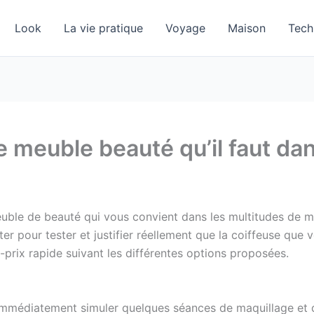
Look
La vie pratique
Voyage
Maison
Tech
e meuble beauté qu’il faut da
uble de beauté qui vous convient dans les multitudes de m
ter pour tester et justifier réellement que la coiffeuse que
-prix rapide suivant les différentes options proposées.
 immédiatement simuler quelques séances de maquillage et