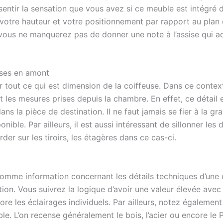
sentir la sensation que vous avez si ce meuble est intégré 
otre hauteur et votre positionnement par rapport au plan de
s, vous ne manquerez pas de donner une note à l’assise qui
ises en amont
tout ce qui est dimension de la coiffeuse. Dans ce contexte
t les mesures prises depuis la chambre. En effet, ce détail 
s la pièce de destination. Il ne faut jamais se fier à la gra
ponible. Par ailleurs, il est aussi intéressant de sillonner 
rder sur les tiroirs, les étagères dans ce cas-ci.
omme information concernant les détails techniques d’une 
ion. Vous suivrez la logique d’avoir une valeur élevée avec 
e les éclairages individuels. Par ailleurs, notez également 
le. L’on recense généralement le bois, l’acier ou encore l