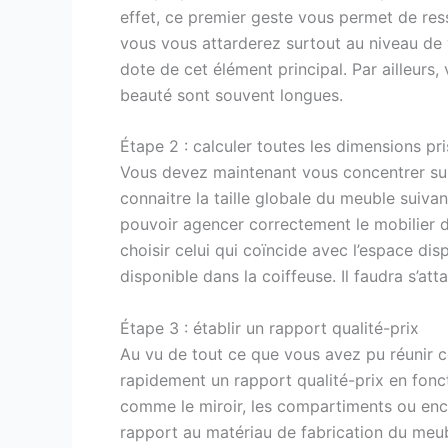
effet, ce premier geste vous permet de res
vous vous attarderez surtout au niveau de v
dote de cet élément principal. Par ailleur
beauté sont souvent longues.
Étape 2 : calculer toutes les dimensions pr
Vous devez maintenant vous concentrer sur 
connaitre la taille globale du meuble suivan
pouvoir agencer correctement le mobilier dan
choisir celui qui coïncide avec l’espace dis
disponible dans la coiffeuse. Il faudra s’atta
Étape 3 : établir un rapport qualité-prix
Au vu de tout ce que vous avez pu réunir c
rapidement un rapport qualité-prix en fonct
comme le miroir, les compartiments ou encor
rapport au matériau de fabrication du meub