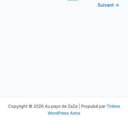
Bordeaux
Suivant
→
Copyright © 2026 Au pays de ZaZa | Propulsé par
Thème
WordPress Astra