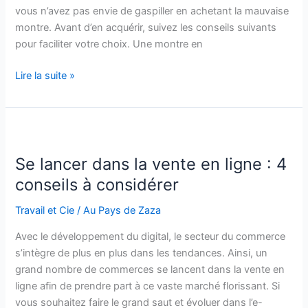
vous n’avez pas envie de gaspiller en achetant la mauvaise
montre. Avant d’en acquérir, suivez les conseils suivants
pour faciliter votre choix. Une montre en
Comment
Lire la suite »
choisir
la
montre
pour
femme
Se lancer dans la vente en ligne : 4
qui
conseils à considérer
vous
correspond
Travail et Cie
/
Au Pays de Zaza
?
Avec le développement du digital, le secteur du commerce
s’intègre de plus en plus dans les tendances. Ainsi, un
grand nombre de commerces se lancent dans la vente en
ligne afin de prendre part à ce vaste marché florissant. Si
vous souhaitez faire le grand saut et évoluer dans l’e-