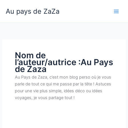
Aller
Au pays de ZaZa
au
Main
contenu
Men
Nom de
l’auteur/autrice :Au Pays
de Zaza
Au Pays de Zaza, c’est mon blog perso où je vous
parle de tout ce qui me passe par la tête ! Astuces
pour une vie plus simple, idées déco ou idées
voyages, je vous partage tout !