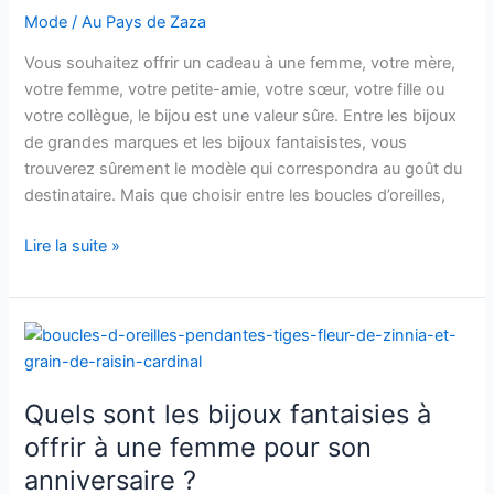
?
Mode
/
Au Pays de Zaza
Vous souhaitez offrir un cadeau à une femme, votre mère,
votre femme, votre petite-amie, votre sœur, votre fille ou
votre collègue, le bijou est une valeur sûre. Entre les bijoux
de grandes marques et les bijoux fantaisistes, vous
trouverez sûrement le modèle qui correspondra au goût du
destinataire. Mais que choisir entre les boucles d’oreilles,
Les
Lire la suite »
bijoux
préférés
des
femmes
Quels sont les bijoux fantaisies à
offrir à une femme pour son
anniversaire ?