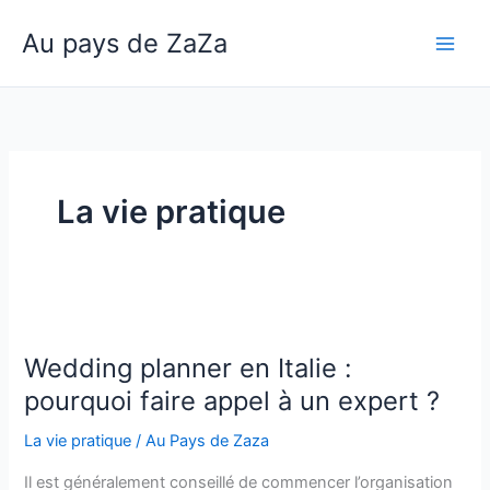
Aller
Au pays de ZaZa
au
Main
contenu
Men
La vie pratique
Wedding planner en Italie :
pourquoi faire appel à un expert ?
La vie pratique
/
Au Pays de Zaza
Il est généralement conseillé de commencer l’organisation