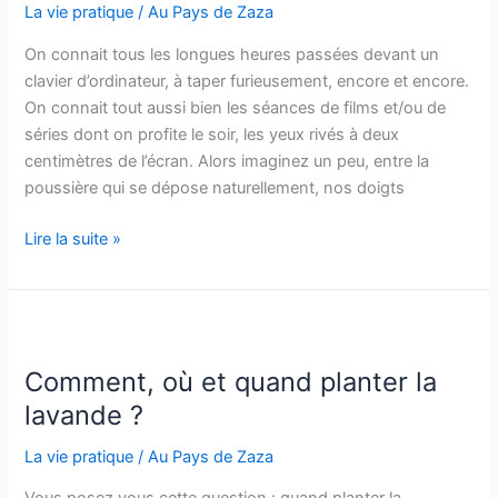
commun
La vie pratique
/
Au Pays de Zaza
On connait tous les longues heures passées devant un
clavier d’ordinateur, à taper furieusement, encore et encore.
On connait tout aussi bien les séances de films et/ou de
séries dont on profite le soir, les yeux rivés à deux
centimètres de l’écran. Alors imaginez un peu, entre la
poussière qui se dépose naturellement, nos doigts
Comment
Lire la suite »
nettoyer
son
clavier
efficacement
?
Comment, où et quand planter la
lavande ?
La vie pratique
/
Au Pays de Zaza