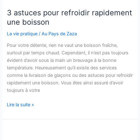
de
ses
3 astuces pour refroidir rapidement
enfants
une boisson
?
La vie pratique
/
Au Pays de Zaza
Pour votre détente, rien ne vaut une boisson fraîche,
surtout par temps chaud. Cependant, il n’est pas toujours
évident d’avoir sous la main un breuvage à la bonne
température. Heureusement qu’il existe des services
comme la livraison de glaçons ou des astuces pour refroidir
rapidement une boisson. Vous êtes ainsi assuré d’avoir
toujours à votre
3
Lire la suite »
astuces
pour
refroidir
rapidement