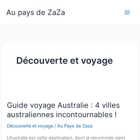
Aller
Au pays de ZaZa
au
Main
contenu
Men
Découverte et voyage
Guide voyage Australie : 4 villes
australiennes incontournables !
Découverte et voyage
/
Au Pays de Zaza
L’Australie est cette destination, dont la renommée vient