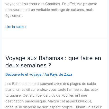
voyageant au cœur des Caraïbes. En effet, elle propose
non seulement un véritable mélange de cultures, mais
également
Que
Lire la suite »
voir
en
Martinique
?
Voyage aux Bahamas : que faire en
deux semaines ?
Découverte et voyage
/
Au Pays de Zaza
Les Bahamas riment souvent avec des plages de sable
blanc, un soleil au rendez-vous toute l’année et des eaux
turquoise. Cet archipel de plus de 700 îles est une
destination paradisiaque. Malgré cet aspect idyllique,
chaque île dispose de son aspect propre. Durant un séjour